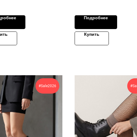
дробнее
Подробнее
ить
Купить
#Sale2026
#Sa