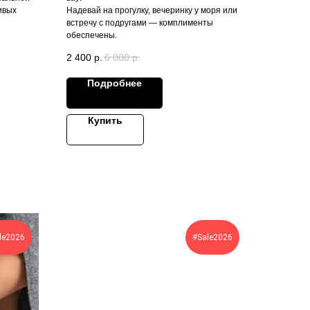
ивых
Надевай на прогулку, вечеринку у моря или
встречу с подругами — комплименты
обеспечены.
2 400
р.
6 000
р.
Подробнее
Купить
le2026
#Sale2026