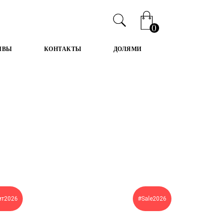
0
ЫВЫ
КОНТАКТЫ
ДОЛЯМИ
ит2026
#Sale2026