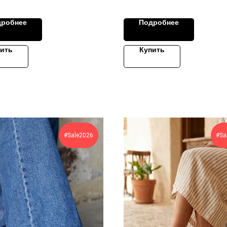
дробнее
Подробнее
ить
Купить
#Sale2026
#Sa