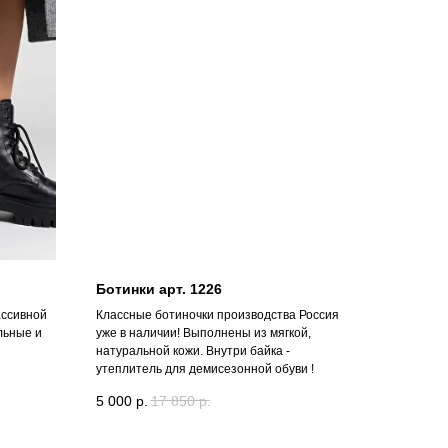
Ботинки арт. 1226
ассивной
Классные ботиночки производства Россия
льные и
уже в наличии! Выполнены из мягкой,
натуральной кожи. Внутри байка -
утеплитель для демисезонной обуви !
5 000
р.
17 850
р.