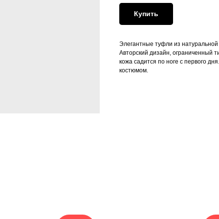
Купить
Элегантные туфли из натуральной 
Авторский дизайн, ограниченный ти
кожа садится по ноге с первого дн
костюмом.