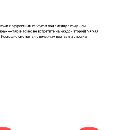
кожи с эффектным каблуком под змеиную кожу 9 см.
раж — такие точно не встретите на каждой второй! Мягкая
я. Роскошно смотрятся с вечерним платьем и строгим