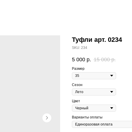
Туфли арт. 0234
SKU:
234
5 000
р.
15 000
р.
Размер
Сезон
Цвет
Варианты оплаты