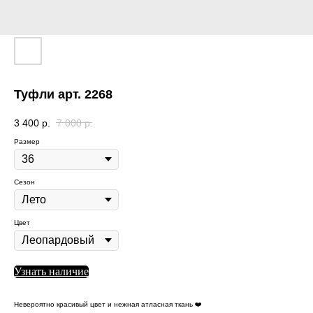
Туфли арт. 2268
3 400
р.
7 000
р.
Размер
Сезон
Цвет
Узнать наличие
Невероятно красивый цвет и нежная атласная ткань ❤️